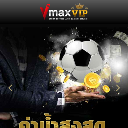
Previous
Ne