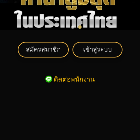
สมัครสมาชิก
เข้าสู่ระบบ
ติดต่อพนักงาน